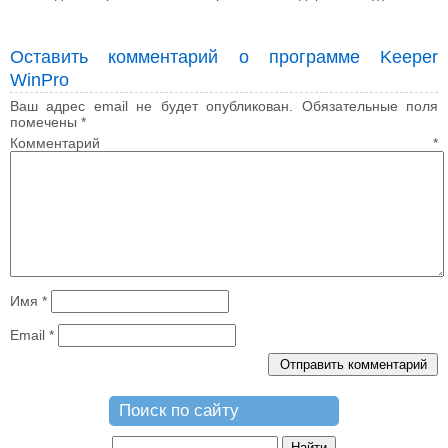
Оставить комментарий о программе Keeper
WinPro
Ваш адрес email не будет опубликован.
Обязательные поля
помечены
*
Комментарий
*
Имя
*
Email
*
Поиск по сайту