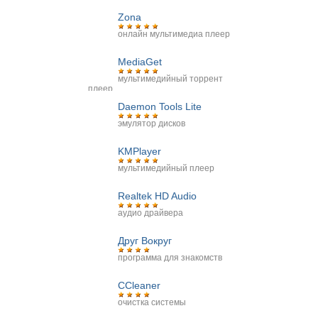
Zona
онлайн мультимедиа плеер
MediaGet
мультимедийный торрент
плеер
Daemon Tools Lite
эмулятор дисков
KMPlayer
мультимедийный плеер
Realtek HD Audio
аудио драйвера
Друг Вокруг
программа для знакомств
CCleaner
очистка системы