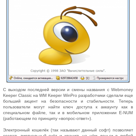
С выходом последней версии и смены названия с Webmoney
Keeper Classic на WM Keeper WinPro разработчики сделали еще
больший акцент на безопасности и стабильности. Теперь
пользователи могут найти ключ доступа к аккаунту как в
специальном файле, так и в мобильном приложении E-NUM
(работающем по принципу «вопрос-ответ»).
Электронный кошелёк (так называют данный софт) позволяет
создать виртуальный счёт и хранить на нём деньги в любой