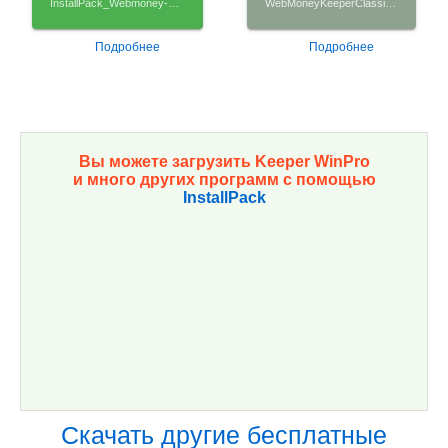
InstallPack_Webmoney-Keeper-Classic.exe
WebMoneyKeeperClassic_Rus_Setup.msi
Подробнее
Подробнее
Вы можете загрузить Keeper WinPro
и много других программ с помощью
InstallPack
Скачать другие бесплатные