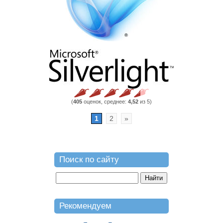
(
405
оценок, среднее:
4,52
из 5)
1
2
»
Поиск по сайту
Рекомендуем