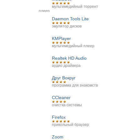
мультимедийный торрент
плеер
Daemon Tools Lite
эмулятор дисков
KMPlayer
мультимедийный плеер
Realtek HD Audio
аудио драйвера
Друг Вокруг
программа для знакомств
CCleaner
очистка системы
Firefox
прикольный браузер
Zoom