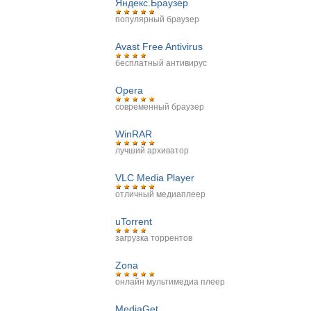
Яндекс.Браузер
популярный браузер
Avast Free Antivirus
бесплатный антивирус
Opera
современный браузер
WinRAR
лучший архиватор
VLC Media Player
отличный медиаплеер
uTorrent
загрузка торрентов
Zona
онлайн мультимедиа плеер
MediaGet