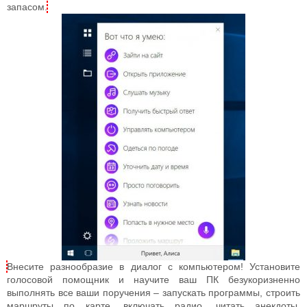
запасом.
Внесите разнообразие в диалог с компьютером! Установите
голосовой помощник и научите ваш ПК безукоризненно
выполнять все ваши поручения – запускать программы, строить
маршруты по карте, включать радио, читать анекдоты,