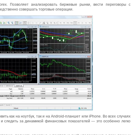
orex. Позволяет анализировать биржевые рынки, вести переговоры с
редственно совершать торговые операции.
ть как на ноутбук, так и на Android-планшет или iPhone. Во всех случаях
 и следить за динамикой финансовых показателей — это особенно легко