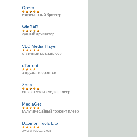
Opera
современный браузер
WinRAR
лучший архиватор
VLC Media Player
отличный медиаплеер
uTorrent
загрузка торрентов
Zona
онлайн мультимедиа плеер
MediaGet
мультимедийный торрент плеер
Daemon Tools Lite
эмулятор дисков