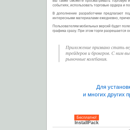
Вы также сможете просматривать торговую и
событиях, использовать торговые ордера и по
В дополнение разработчики предлагают по
интересными материалами ежедневно, приче
Пользователям мобильных версий будет полез
графика сразу. При этом торги разрешается о
Приложение призвано стать ве
трейдеров и брокеров. С ним 
рыночные колебания.
Для установ
и многих других 
Бесплатно!
InstallPack