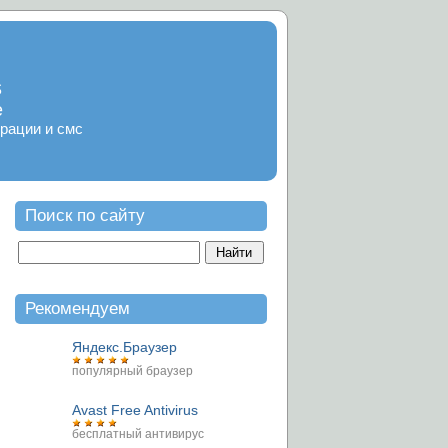
s
е
рации и смс
Поиск по сайту
Рекомендуем
Яндекс.Браузер
популярный браузер
Avast Free Antivirus
бесплатный антивирус