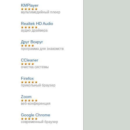
KMPlayer
мультимедийный плеер
Realtek HD Audio
аудио драйвера
Друг Вокруг
программа для знакомств
CCleaner
очистка системы
Firefox
прикольный браузер
Zoom
веб-конференция
Google Chrome
современный браузер