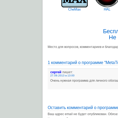
CheMax
HAL
Бесп
Не 
Место для вопросов, комментариев и благодар
1 комментарий о программе “MetaTr
сергей
пишет:
27.09.2013 в 13:00
Очень нужная программа для личного обогаще
Оставить комментарий о программе
Ваш адрес email не будет опубликован.
Обяза