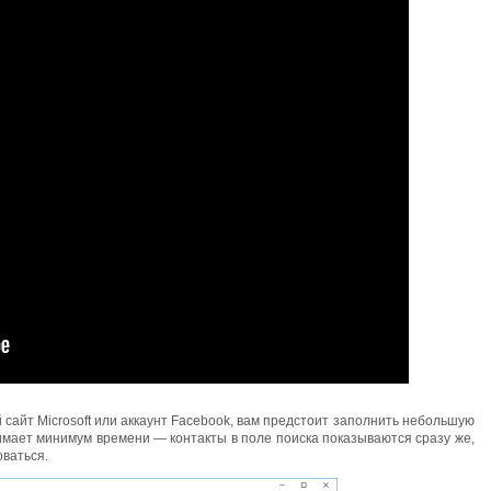
сайт Microsoft или аккаунт Facebook, вам предстоит заполнить небольшую
имает минимум времени — контакты в поле поиска показываются сразу же,
оваться.