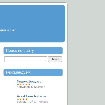
ции и смс
Поиск по сайту
Рекомендуем
Яндекс.Браузер
популярный браузер
Avast Free Antivirus
бесплатный антивирус