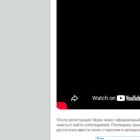
После регистрации Skype через официальный 
анкету и найти собеседников. Последнее зан
достаточно ввести логин с паролем и авториз