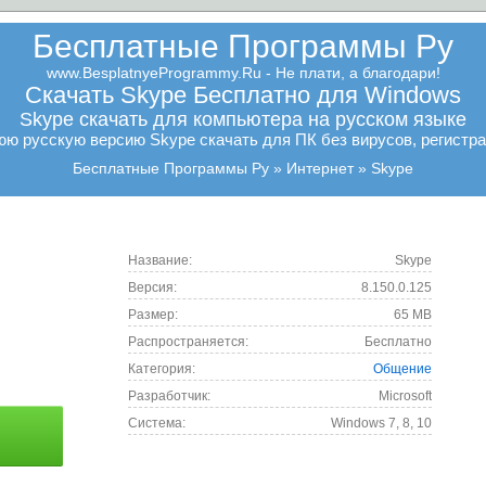
Бесплатные Программы Ру
www.BesplatnyeProgrammy.Ru - Не плати, а благодари!
Скачать Skype Бесплатно для Windows
Skype скачать для компьютера на русском языке
ю русскую версию Skype скачать для ПК без вирусов, регистра
Бесплатные Программы Ру
Интернет
Skype
Название:
Skype
Версия:
8.150.0.125
Размер:
65 MB
Распространяется:
Бесплатно
Категория:
Общение
Разработчик:
Microsoft
Cистема:
Windows 7, 8, 10