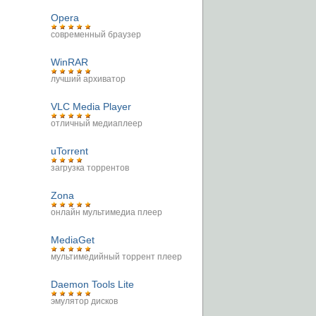
Opera
современный браузер
WinRAR
лучший архиватор
VLC Media Player
отличный медиаплеер
uTorrent
загрузка торрентов
Zona
онлайн мультимедиа плеер
MediaGet
мультимедийный торрент плеер
Daemon Tools Lite
эмулятор дисков