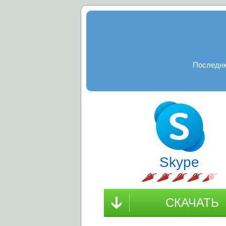
Последню
Skype
СКАЧАТЬ