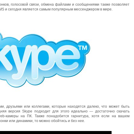
нков, голосовой связи, обмена файлами и сообщениями также позволяет
MS и сегодня является самым популярным мессенджером в мире.
и, друзьями или коллегами, которые находятся далеко, что может быть
дняя версия Skype подходит для этого идеально — достаточно скачать
eb-камеры на ПК. Также понадобится гарнитура, хотя если на вашем
онки или динамики, то можно обойтись и без нее.