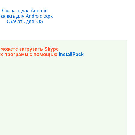
Скачать для Android
качать для Android .apk
Скачать для iOS
можете загрузить Skype
их программ с помощью
InstallPack