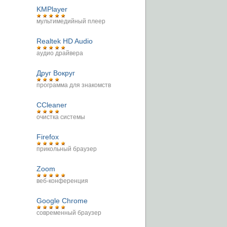
KMPlayer
мультимедийный плеер
Realtek HD Audio
аудио драйвера
Друг Вокруг
программа для знакомств
CCleaner
очистка системы
Firefox
прикольный браузер
Zoom
веб-конференция
Google Chrome
современный браузер