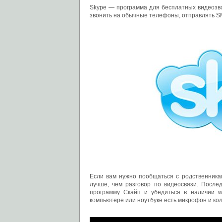
Skype — программа для бесплатных видеозво
звонить на обычные телефоны, отправлять S
Если вам нужно пообщаться с родственникам
лучше, чем разговор по видеосвязи. После
программу Скайп и убедиться в наличии w
компьютере или ноутбуке есть микрофон и кол