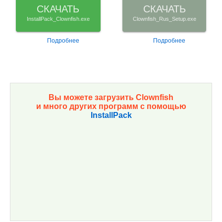
СКАЧАТЬ
СКАЧАТЬ
InstallPack_Clownfish.exe
Clownfish_Rus_Setup.exe
Подробнее
Подробнее
Вы можете загрузить Clownfish
и много других программ с помощью
InstallPack