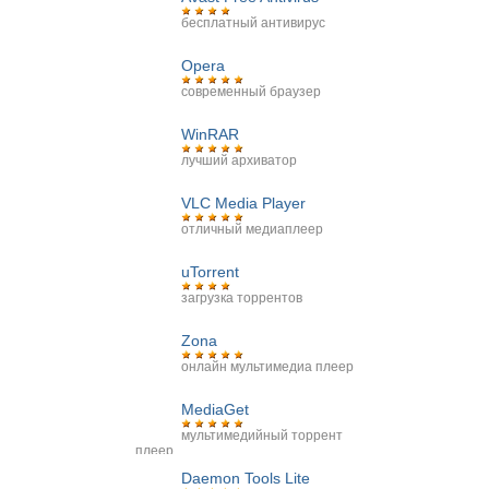
бесплатный антивирус
Opera
современный браузер
WinRAR
лучший архиватор
VLC Media Player
отличный медиаплеер
uTorrent
загрузка торрентов
Zona
онлайн мультимедиа плеер
MediaGet
мультимедийный торрент
плеер
Daemon Tools Lite