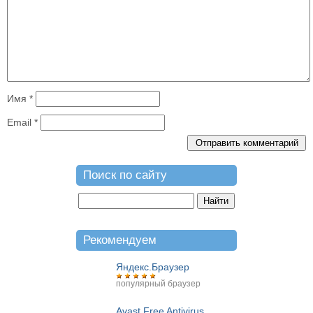
Имя
*
Email
*
Поиск по сайту
Рекомендуем
Яндекс.Браузер
популярный браузер
Avast Free Antivirus