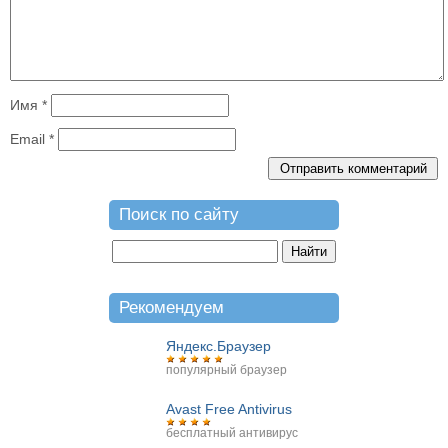
Имя
*
Email
*
Поиск по сайту
Рекомендуем
Яндекс.Браузер
популярный браузер
Avast Free Antivirus
бесплатный антивирус