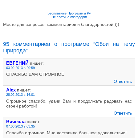
Бесплатные Программы Ру
Не плати, а благодари!
Место для вопросов, комментариев и благодарностей )))
95 комментариев о программе “Обои на тему
Природа”
ЕВГЕНИЙ
пишет:
03.02.2013 в 20:59
СПАСИБО ВАМ ОГРОМНОЕ
Ответить
Alex
пишет:
28.02.2013 в 16:01
Огромное спасибо, удачи Вам и продолжать радовать нас
своей работой!
Ответить
Вячесла
пишет:
07.06.2013 в 03:35
Спасибо огромное! Мне доставило большое удовольствие!