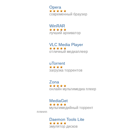
Opera
современный браузер
WinRAR
лучший архиватор
VLC Media Player
отличный медиаплеер
uTorrent
загрузка торрентов
Zona
онлайн мультимедиа плеер
MediaGet
мультимедийный торрент
плеер
Daemon Tools Lite
эмулятор дисков