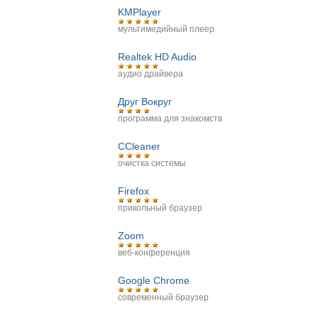
KMPlayer
мультимедийный плеер
Realtek HD Audio
аудио драйвера
Друг Вокруг
программа для знакомств
CCleaner
очистка системы
Firefox
прикольный браузер
Zoom
веб-конференция
Google Chrome
современный браузер