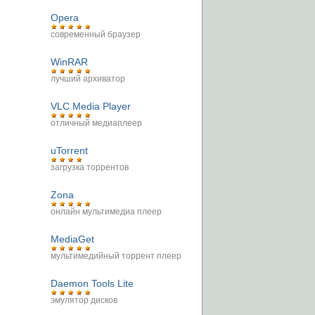
Opera
современный браузер
WinRAR
лучший архиватор
VLC Media Player
отличный медиаплеер
uTorrent
загрузка торрентов
Zona
онлайн мультимедиа плеер
MediaGet
мультимедийный торрент плеер
Daemon Tools Lite
эмулятор дисков