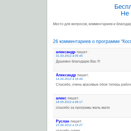
Бесп
Не 
Место для вопросов, комментариев и благодар
26 комментариев о программе “Кос
александр
пишет:
31.03.2012 в 05:45
Душевно благодарю Вас !!!
Александр
пишет:
14.04.2012 в 16:44
Спасибо, очень красивые обои теперь рабочий 
алекс
пишет:
18.05.2012 в 08:17
спасибо за програмы жаль мало
Руслан
пишет:
21.09.2012 в 10:27
спасибо супер