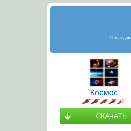
Последнюю
Космос
СКАЧАТЬ