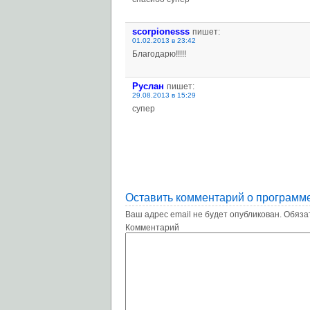
scorpionesss
пишет:
01.02.2013 в 23:42
Благодарю!!!!!
Руслан
пишет:
29.08.2013 в 15:29
супер
Оставить комментарий о программ
Ваш адрес email не будет опубликован.
Обяза
Комм