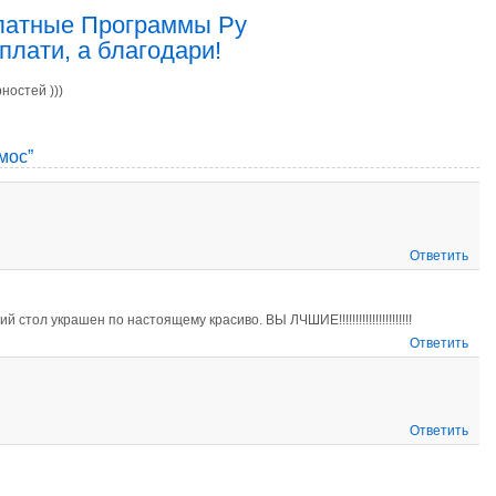
латные Программы Ру
плати, а благодари!
ностей )))
мос”
Ответить
стол украшен по настоящему красиво. ВЫ ЛЧШИЕ!!!!!!!!!!!!!!!!!!!!!!
Ответить
Ответить