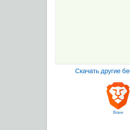
Скачать другие б
Brave