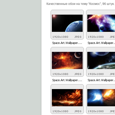
Качественные обои на тему “Космос”, 96 штук.