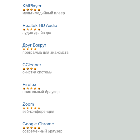
KMPlayer
мультимедийный плеер
Realtek HD Audio
аудио драйвера
Друг Вокруг
программа для знакомств
CCleaner
очистка системы
Firefox
прикольный браузер
Zoom
веб-конференция
Google Chrome
современный браузер