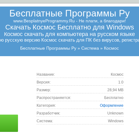
Бесплатные Программы Ру
www.BesplatnyeProgrammy.Ru - Не плати, а благодари!
Скачать Космос Бесплатно для Windows
Космос скачать для компьютера на русском языке
 русскую версию Космос скачать для ПК без вирусов, регистр
Бесплатные Программы Ру
Система
Космос
Название:
Космос
Версия:
1.0
Размер:
28,94 MB
Распространяется:
Бесплатно
Категория:
Оформление
Разработчик:
Unknown
Cистема:
Windows