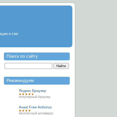
ации и смс
Поиск по сайту
Рекомендуем
Яндекс.Браузер
популярный браузер
Avast Free Antivirus
бесплатный антивирус