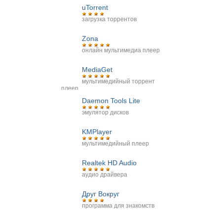
uTorrent
загрузка торрентов
Zona
онлайн мультимедиа плеер
MediaGet
мультимедийный торрент
плеер
Daemon Tools Lite
эмулятор дисков
KMPlayer
мультимедийный плеер
Realtek HD Audio
аудио драйвера
Друг Вокруг
программа для знакомств