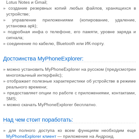
Lotus Notes и Gmail;
создание резервных копий любых файлов, хранящихся в
устройстве;
управление приложениями (копирование, удаление,
установка apk);
подробная инфа о телефоне, его памяти, уровне заряда и
сигнала;
соединение по кабелю, Bluetooth или ИК-порту.
Достоинства MyPhoneExplorer:
можно установить MyPhoneExplorer на русском (предусмотрен
многоязычный интерфейс);
отображает полезные характеристики об устройстве в режиме
реального времени;
предоставляет опции по работе с приложениями, контактами,
SMS;
можно скачать MyPhoneExplorer бесплатно.
Над чем стоит поработать:
для полного доступа ко всем функциям необходим еще
MyPhoneExplorer клиент
— приложение на Андроид.