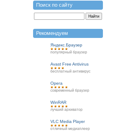
Поиск по сайту
Рекомендуем
Яндекс.Браузер
популярный браузер
Avast Free Antivirus
бесплатный антивирус
Opera
современный браузер
WinRAR
лучший архиватор
VLC Media Player
отличный медиаплеер