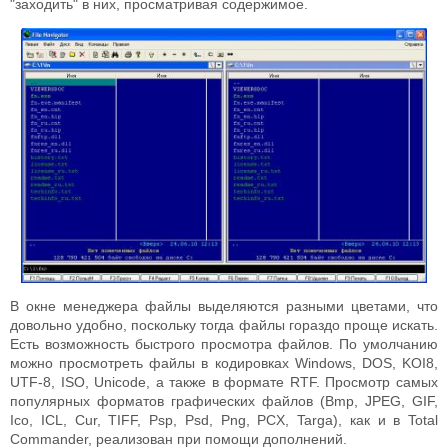
"заходить" в них, просматривая содержимое.
В окне менеджера файлы выделяются разными цветами, что
довольно удобно, поскольку тогда файлы гораздо проще искать.
Есть возможность быстрого просмотра файлов. По умолчанию
можно просмотреть файлы в кодировках Windows, DOS, KOI8,
UTF-8, ISO, Unicode, а также в формате RTF. Просмотр самых
популярных форматов графических файлов (Bmp, JPEG, GIF,
Ico, ICL, Cur, TIFF, Psp, Psd, Png, PCX, Targa), как и в Total
Commander, реализован при помощи дополнений.