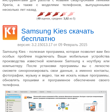
инструментами для работы с новыми смартфонами линейки
Xperia, а также с моделями телефонов, выпущенными
несколько лет назад.
(
49
оценок, среднее:
3,82
из 5)
Samsung Kies скачать
бесплатно
версия: 3.2.15013.17 от
09 Февраль 2015
Samsung Kies - полезная программа, которая позволит вам без
особых проблем подключать Ваши мобильные устройства
производства известной компании Samsung к ноутбуку или
компьютеру. После установки программы вы с легкостю
сможете синхронизировать свои данные, а именно контакты,
фотографии, музыку и видео, так же искать новые программы,
обновлять прошивки и программное обеспечение своего
телефона.