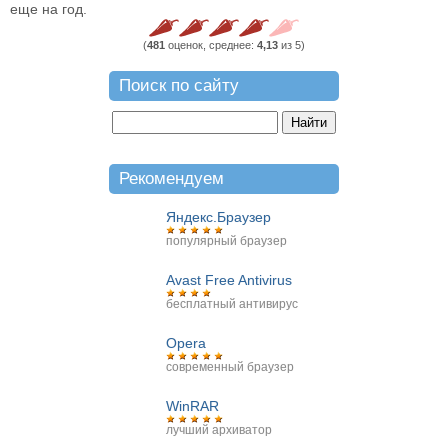
еще на год.
(
481
оценок, среднее:
4,13
из 5)
Поиск по сайту
Рекомендуем
Яндекс.Браузер
популярный браузер
Avast Free Antivirus
бесплатный антивирус
Opera
современный браузер
WinRAR
лучший архиватор