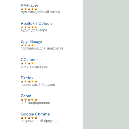
KMPlayer
мультимедийный плеер
Realtek HD Audio
аудио драйвера
Друг Вокруг
программа для знакомств
CCleaner
очистка системы
Firefox
прикольный браузер
Zoom
веб-конференция
Google Chrome
современный браузер