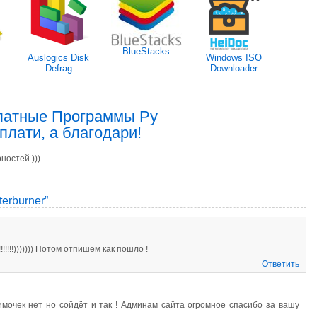
BlueStacks
Auslogics Disk
Windows ISO
Defrag
Downloader
латные Программы Ру
плати, а благодари!
ностей )))
erburner”
!!!!))))))) Потом отпишем как пошло !
Ответить
мочек нет но сойдёт и так ! Админам сайта огромное спасибо за вашу