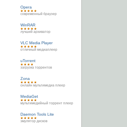
Opera
современный браузер
WinRAR
лучший архиватор
VLC Media Player
отличный медиаплеер
uTorrent
загрузка торрентов
Zona
онлайн мультимедиа плеер
MediaGet
мультимедийный торрент плеер
Daemon Tools Lite
эмулятор дисков