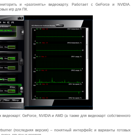
ониторить и «разгонять» видеокарту. Работает с GeForce и NVIDIA.
овых игр для ПК.
 видеокарт: GeForce, NVIDIA и AMD (а также для видеокарт собственного
erburner (последняя версия) – понятный интерфейс и варианты готовых