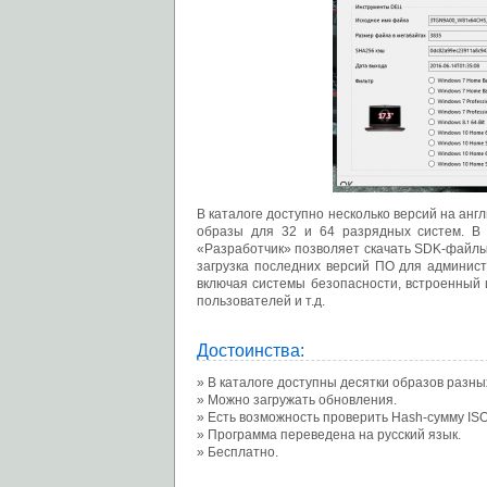
В каталоге доступно несколько версий на анг
образы для 32 и 64 разрядных систем. В
«Разработчик» позволяет скачать SDK-файлы
загрузка последних версий ПО для админис
включая системы безопасности, встроенный 
пользователей и т.д.
Достоинства:
В каталоге доступны десятки образов разных
Можно загружать обновления.
Есть возможность проверить Hash-сумму ISO
Программа переведена на русский язык.
Бесплатно.