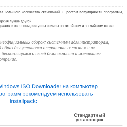
за большого количества скачиваний. С ростом популярности программы,
версия лучше другой.
азов, в основном доступны релизы на китайском и английском языке.
 неофициальных сборок; системным администраторам,
образ для установки операционных систем и их
, беспокоящимся о своей безопасности и желающим
отрение.
indows ISO Downloader на компьютер
программ рекомендуем использовать
Installpack:
Стандартный
установщик