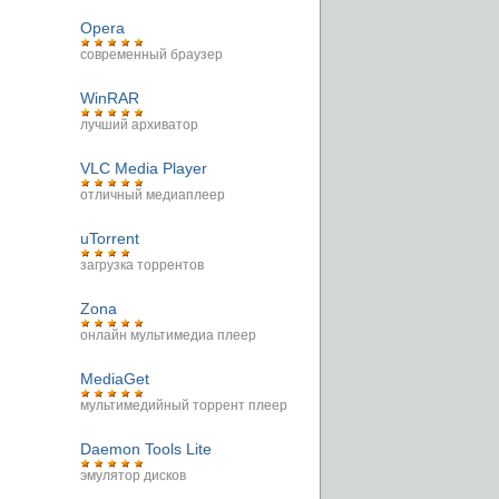
Opera
современный браузер
WinRAR
лучший архиватор
VLC Media Player
отличный медиаплеер
uTorrent
загрузка торрентов
Zona
онлайн мультимедиа плеер
MediaGet
мультимедийный торрент плеер
Daemon Tools Lite
эмулятор дисков