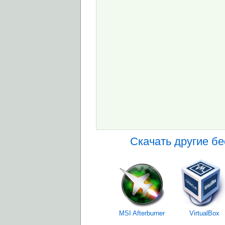
Скачать другие б
MSI Afterburner
VirtualBox