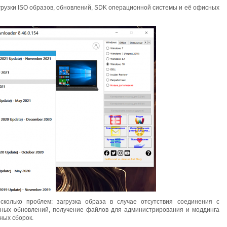
грузки ISO образов, обновлений, SDK операционной системы и её офисных
колько проблем: загрузка образа в случае отсутствия соединения с
ных обновлений, получение файлов для администрирования и моддинга
ных сборок.