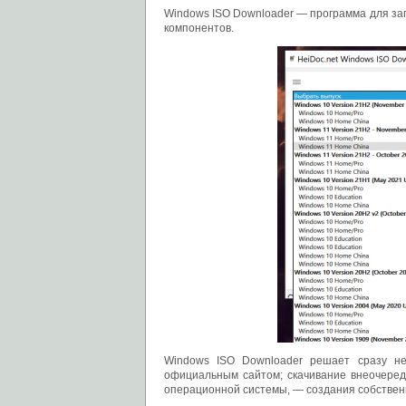
Windows ISO Downloader — программа для за
компонентов.
Windows ISO Downloader решает сразу нес
официальным сайтом; скачивание внеочеред
операционной системы, — создания собствен