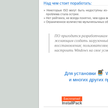
Над чем стоит поработать:
Некоторые ISO могут быть недоступны из-
проблема стала острее.
Нет рейтинга, не всегда понятно, чем одна 
Ограниченное количество мультиязычных обр
ПО пригодится разработчикам
желающим создать загрузочный 
восстановления; пользователям
настроить Windows на свое усм
Для установки
W
и многих других 
Бесплатно!
InstallPack