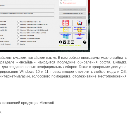
лийском, русском, китайском языке. В настройках программы можно выбрать
 разделе «Инсайды» находится последние обновления софта. Вкладка
 для создания новых неофициальных сборок. Также в программе доступна
трирования Windows 10 и 11, позволяющее отключить любые модули OS,
интернет-магазин, голосового помощника, отслеживание местоположения
 поколений продукции Microsoft.
.