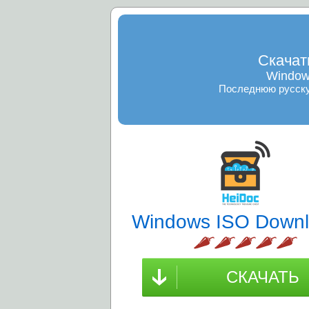
Скачат
Window
Последнюю русскую
Windows ISO Downl
СКАЧАТЬ