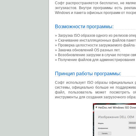
Софт распространяется бесплатно, не являе
энтузиастов. Внутри программы есть рекл
Windows и пакета офисных программ от посред
Возможности программы:
Загрузка ISO образов одного из релизов оп
Скачивание инсталляционных файлов пакета
Проверка целостности загружаемого файла
Закачка обновлений OS разных лет.
Возобновление загрузки в случае потери свя
Получение файлов для администрирования
Принцип работы программы:
Софт использует ISO образы официальных ре
системы, официально больше не поддерживае
файл, пользователь может посмотреть о
инструменты для создания загрузочного обра