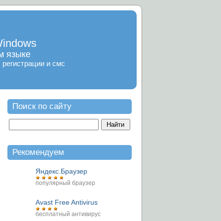
Windows
м языке
 регистрации и смс
Поиск по сайту
Рекомендуем
Яндекс.Браузер
популярный браузер
Avast Free Antivirus
бесплатный антивирус