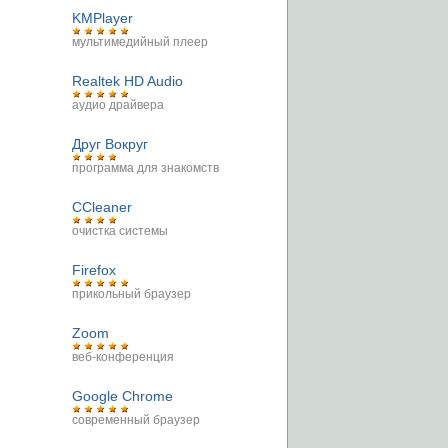
KMPlayer
мультимедийный плеер
Realtek HD Audio
аудио драйвера
Друг Вокруг
программа для знакомств
CCleaner
очистка системы
Firefox
прикольный браузер
Zoom
веб-конференция
Google Chrome
современный браузер