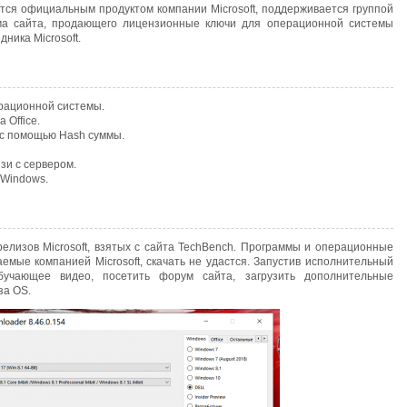
тся официальным продуктом компании Microsoft, поддерживается группой
ама сайта, продающего лицензионные ключи для операционной системы
ника Microsoft.
ерационной системы.
 Office.
 с помощью Hash суммы.
зи с сервером.
 Windows.
лизов Microsoft, взятых с сайта TechBench. Программы и операционные
мые компанией Microsoft, скачать не удастся. Запустив исполнительный
бучающее видео, посетить форум сайта, загрузить дополнительные
за OS.