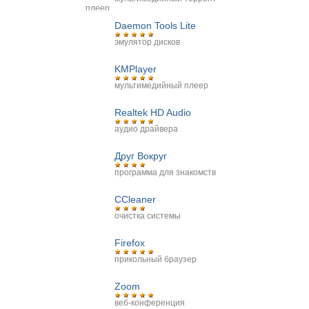
плеер
Daemon Tools Lite
эмулятор дисков
KMPlayer
мультимедийный плеер
Realtek HD Audio
аудио драйвера
Друг Вокруг
программа для знакомств
CCleaner
очистка системы
Firefox
прикольный браузер
Zoom
веб-конференция