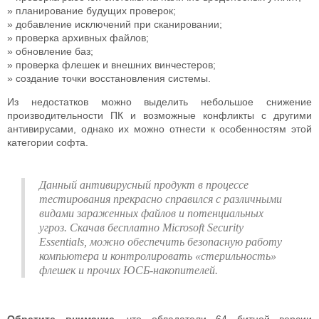
планирование будущих проверок;
добавление исключений при сканировании;
проверка архивных файлов;
обновление баз;
проверка флешек и внешних винчестеров;
создание точки восстановления системы.
Из недостатков можно выделить небольшое снижение
производительности ПК и возможные конфликты с другими
антивирусами, однако их можно отнести к особенностям этой
категории софта.
Данный антивирусный продукт в процессе
тестирования прекрасно справился с различными
видами зараженных файлов и потенциальных
угроз. Скачав бесплатно Microsoft Security
Essentials, можно обеспечить безопасную работу
компьютера и контролировать «стерильность»
флешек и прочих ЮСБ-накопителей.
Обратите внимание
, что обладатели 64 битной версии