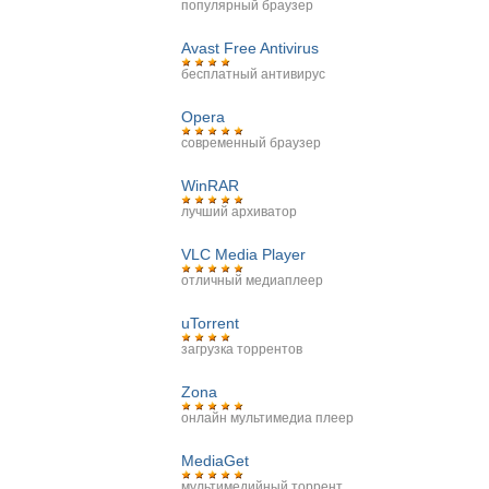
популярный браузер
Avast Free Antivirus
бесплатный антивирус
Opera
современный браузер
WinRAR
лучший архиватор
VLC Media Player
отличный медиаплеер
uTorrent
загрузка торрентов
Zona
онлайн мультимедиа плеер
MediaGet
мультимедийный торрент