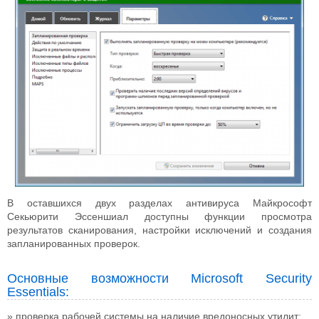
В оставшихся двух разделах антивируса Майкрософт
Секьюрити Эссеншиал доступны функции просмотра
результатов сканирования, настройки исключений и создания
запланированных проверок.
Основные возможности Microsoft Security
Essentials:
проверка рабочей системы на наличие вредоносных утилит;