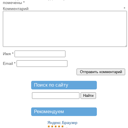
помечены
*
Комментарий
*
Имя
*
Email
*
Поиск по сайту
Рекомендуем
Яндекс.Браузер