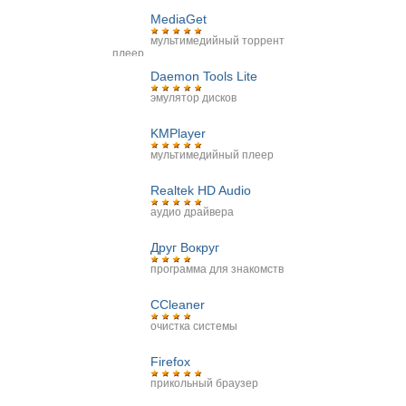
MediaGet
мультимедийный торрент
плеер
Daemon Tools Lite
эмулятор дисков
KMPlayer
мультимедийный плеер
Realtek HD Audio
аудио драйвера
Друг Вокруг
программа для знакомств
CCleaner
очистка системы
Firefox
прикольный браузер