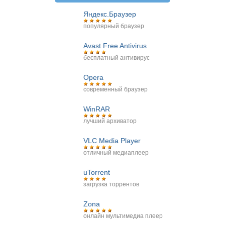
Яндекс.Браузер
популярный браузер
Avast Free Antivirus
бесплатный антивирус
Opera
современный браузер
WinRAR
лучший архиватор
VLC Media Player
отличный медиаплеер
uTorrent
загрузка торрентов
Zona
онлайн мультимедиа плеер