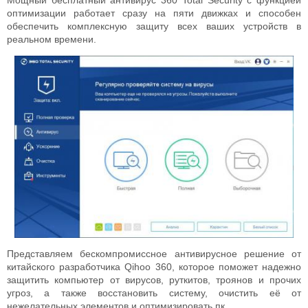
Мощный бесплатный антивирус 360 Total Security с функцией
оптимизации работает сразу на пяти движках и способен
обеспечить комплексную защиту всех ваших устройств в
реальном времени.
Представляем бескомпромиссное антивирусное решение от
китайского разработчика Qihoo 360, которое поможет надежно
защитить компьютер от вирусов, руткитов, троянов и прочих
угроз, а также восстановить систему, очистить её от
нежелательных элементов и оптимизировать пк.