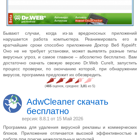
Бывают случаи, когда из-за вредоносных приложений
нарушается работа компьютера. Реанимировать его в
кратчайшие сроки способно приложение Доктор Веб КуреИт.
Оно не не требует установки, может выявлять разные типы
вирусных угроз, и самое главное – абсолютно бесплатно. Вам
достаточно скачать свежую версию Dr.Web CureIt, запустить
процесс проверки, по окончанию которой, при обнаружении
вирусов, программа предложит их обезвредить.
(
465
оценок, среднее:
3,81
из 5)
AdwCleaner скачать
бесплатно
версия: 8.8.1 от
15 Май 2026
Программа для удаления вирусной рекламы и коммерческих
блоков. Приложение отличается высокой эффективностью в
работе при поиске нежелательных модулей.