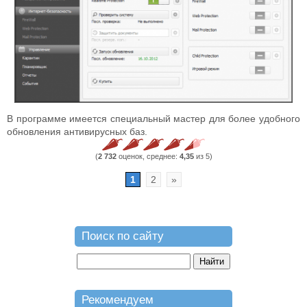
В программе имеется специальный мастер для более удобного
обновления антивирусных баз.
(
2 732
оценок, среднее:
4,35
из 5)
1
2
»
Поиск по сайту
Рекомендуем