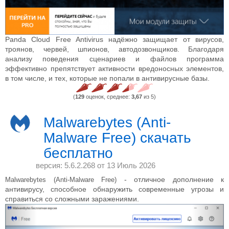
Panda Cloud Free Antivirus надёжно защищает от вирусов,
троянов, червей, шпионов, автодозвонщиков. Благодаря
анализу поведения сценариев и файлов программа
эффективно препятствует активности вредоносных элементов,
в том числе, и тех, которые не попали в антивирусные базы.
(
129
оценок, среднее:
3,67
из 5)
Malwarebytes (Anti-
Malware Free) скачать
бесплатно
версия: 5.6.2.268 от
13 Июль 2026
- отличное дополнение к
Malwarebytes (Anti-Malware Free)
антивирусу, способное обнаружить современные угрозы и
справиться со сложными заражениями.