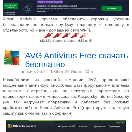
Avast! Antivirus призван обеспечить хороший уровень
безопасности не только ноутбуку, планшету и телефону в
отдельности, но и всей домашней сети Wi-Fi.
(
23 621
оценок, среднее:
4,59
из 5)
AVG AntiVirus Free скачать
бесплатно
версия: 26.7.11086 от
22 Июль 2026
Разработчики из чешской компании AVG представляют
мощнейший антивирус, способный дать фору многим платным
аналогам. Интересно, что по некоторым параметрам он
превосходит таких «тяжеловесов» как Kaspersky Internet Security
(не так нагружает оперативку и работает без ложных
срабатываний) и Panda Antivirus Pro (гарантирует надёжную
защиту как онлайн, так и оффлайн).