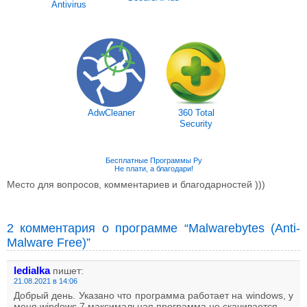
Antivirus
AdwCleaner
360 Total
Security
Бесплатные Программы Ру
Не плати, а благодари!
Место для вопросов, комментариев и благодарностей )))
2 комментария о программе “Malwarebytes (Anti-
Malware Free)”
ledialka
пишет:
21.08.2021 в 14:06
Добрый день. Указано что программа работает на windows, у
меня windows 7 максимальная,программа не скачивается.