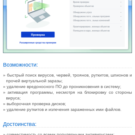
Возможности:
быстрый поиск вирусов, червей, троянов, руткитов, шпионов и
прочей виртуальной заразы;
удаление вредоносного ПО до проникновения в систему;
активация программы, несмотря на блокировку со стороны
вируса;
выборочная проверка дисков;
удаление руткитов и излечения зараженных ими файлов.
Достоинства:
совместимость со всеми популярными антивирусами;