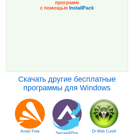
программ
с помощью
InstallPack
Скачать другие бесплатные
программы для Windows
Avast Free
Dr.Web CureIt
SecureAPlus