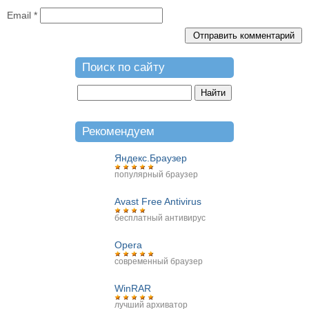
Email
*
Поиск по сайту
Рекомендуем
Яндекс.Браузер
популярный браузер
Avast Free Antivirus
бесплатный антивирус
Opera
современный браузер
WinRAR
лучший архиватор