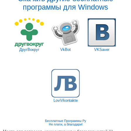
программы для Windows
ДругВокруг
VkBot
VKSaver
LoviVkontakte
Бесплатные Программы Ру
Не плати, а благодари!