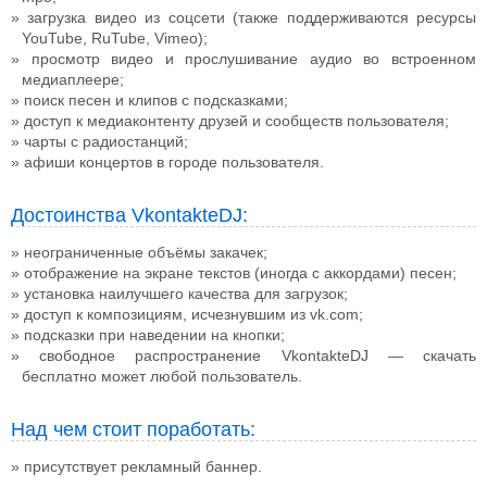
загрузка видео из соцсети (также поддерживаются ресурсы
YouTube, RuTube, Vimeo);
просмотр видео и прослушивание аудио во встроенном
медиаплеере;
поиск песен и клипов с подсказками;
доступ к медиаконтенту друзей и сообществ пользователя;
чарты с радиостанций;
афиши концертов в городе пользователя.
Достоинства VkontakteDJ:
неограниченные объёмы закачек;
отображение на экране текстов (иногда с аккордами) песен;
установка наилучшего качества для загрузок;
доступ к композициям, исчезнувшим из vk.com;
подсказки при наведении на кнопки;
свободное распространение VkontakteDJ — скачать
бесплатно может любой пользователь.
Над чем стоит поработать:
присутствует рекламный баннер.