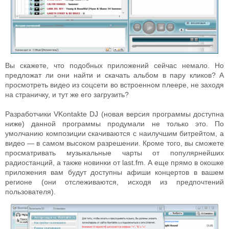
Вы скажете, что подобных приложений сейчас немало. Но
предложат ли они найти и скачать альбом в пару кликов? А
просмотреть видео из соцсети во встроенном плеере, не заходя
на страничку, и тут же его загрузить?
Разработчики VKontakte DJ (новая версия программы доступна
ниже) данной программы продумали не только это. По
умолчанию композиции скачиваются с наилучшим битрейтом, а
видео — в самом высоком разрешении. Кроме того, вы сможете
просматривать музыкальные чарты от популярнейших
радиостанций, а также новинки от last.fm. А еще прямо в окошке
приложения вам будут доступны афиши концертов в вашем
регионе (они отслеживаются, исходя из предпочтений
пользователя).