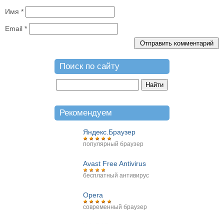
Имя
*
Email
*
Поиск по сайту
Рекомендуем
Яндекс.Браузер
популярный браузер
Avast Free Antivirus
бесплатный антивирус
Opera
современный браузер