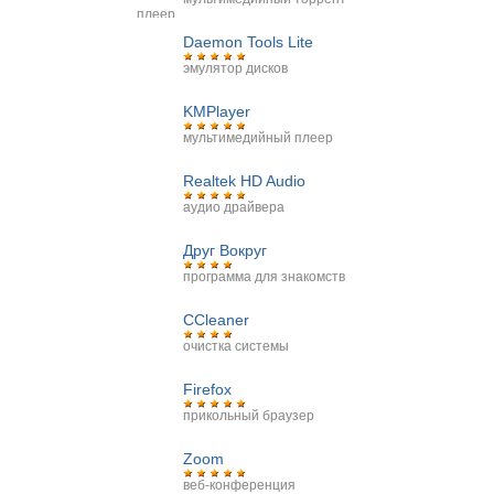
плеер
Daemon Tools Lite
эмулятор дисков
KMPlayer
мультимедийный плеер
Realtek HD Audio
аудио драйвера
Друг Вокруг
программа для знакомств
CCleaner
очистка системы
Firefox
прикольный браузер
Zoom
веб-конференция