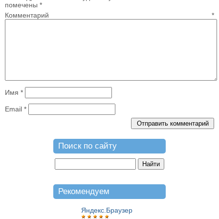
помечены
*
Комментарий
*
Имя
*
Email
*
Поиск по сайту
Рекомендуем
Яндекс.Браузер