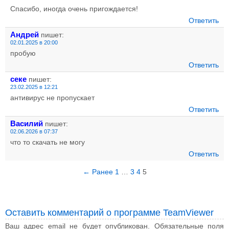
Спасибо, иногда очень пригождается!
Ответить
Андрей
пишет:
02.01.2025 в 20:00
пробую
Ответить
секе
пишет:
23.02.2025 в 12:21
антивирус не пропускает
Ответить
Василий
пишет:
02.06.2026 в 07:37
что то скачать не могу
Ответить
← Ранее
1
…
3
4
5
Оставить комментарий о программе TeamViewer
Ваш адрес email не будет опубликован.
Обязательные поля