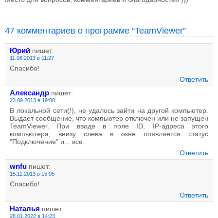
47 комментариев о программе “TeamViewer”
Юрий
пишет:
11.08.2013 в 11:27
Спасибо!
Ответить
Александр
пишет:
23.09.2013 в 19:00
В локальной сети(!), не удалось зайти на другой компьютер.
Выдает сообщение, что компьютер отключен или не запущен
TeamViewer. При вводе в поле ID, IP-адреса этого
компьютера, внизу слева в окне появляется статус
"Подключение" и... все.
Ответить
wnfu
пишет:
15.11.2013 в 15:05
Спасибо!
Ответить
Наталья
пишет:
28.01.2022 в 14:23