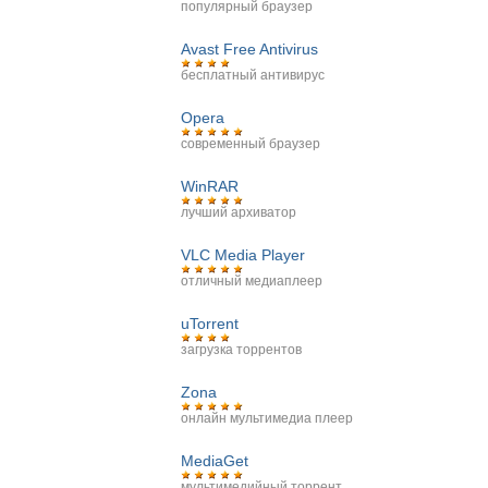
популярный браузер
Avast Free Antivirus
бесплатный антивирус
Opera
современный браузер
WinRAR
лучший архиватор
VLC Media Player
отличный медиаплеер
uTorrent
загрузка торрентов
Zona
онлайн мультимедиа плеер
MediaGet
мультимедийный торрент