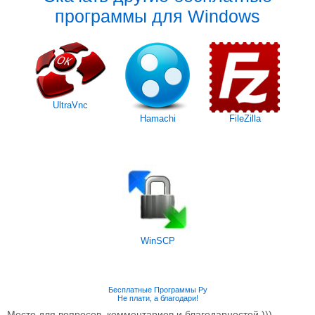
программы для Windows
UltraVnc
Hamachi
FileZilla
WinSCP
Бесплатные Программы Ру
Не плати, а благодари!
Место для вопросов, комментариев и благодарностей )))