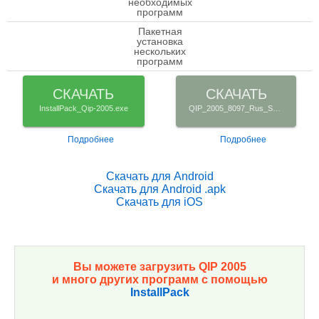
необходимых
программ
Пакетная
установка
check
нескольких
программ
СКАЧАТЬ
СКАЧАТЬ
InstallPack_Qip-2005.exe
QIP_2005_8097_Rus_Setup.exe
Подробнее
Подробнее
Скачать для Android
Скачать для Android .apk
Скачать для iOS
Вы можете загрузить QIP 2005
и много других программ с помощью
InstallPack