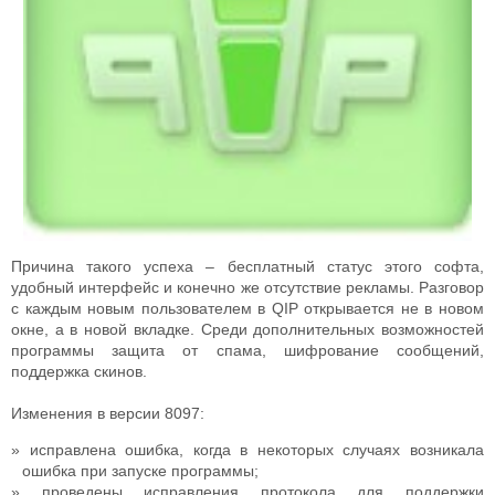
Причина такого успеха – бесплатный статус этого софта,
удобный интерфейс и конечно же отсутствие рекламы. Разговор
с каждым новым пользователем в QIP открывается не в новом
окне, а в новой вкладке. Среди дополнительных возможностей
программы защита от спама, шифрование сообщений,
поддержка скинов.
Изменения в версии 8097:
исправлена ошибка, когда в некоторых случаях возникала
ошибка при запуске программы;
проведены исправления протокола для поддержки