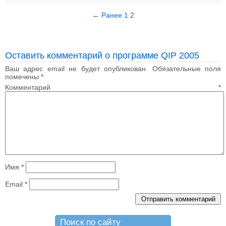
← Ранее
1
2
Оставить комментарий о программе QIP 2005
Ваш адрес email не будет опубликован.
Обязательные поля
помечены
*
Комментарий
*
Имя
*
Email
*
Поиск по сайту