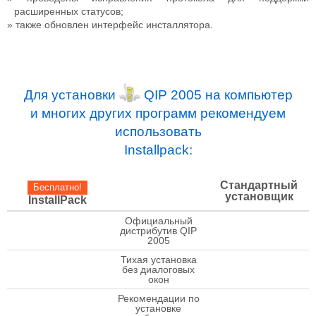
расширенных статусов;
также обновлен интерфейс инсталлятора.
Для установки
QIP 2005 на компьютер
и многих других программ рекомендуем
использовать
Installpack:
Стандартный
Бесплатно!
установщик
InstallPack
Официальный
check
дистрибутив QIP
2005
Тихая установка
check
без диалоговых
окон
Рекомендации по
установке
check