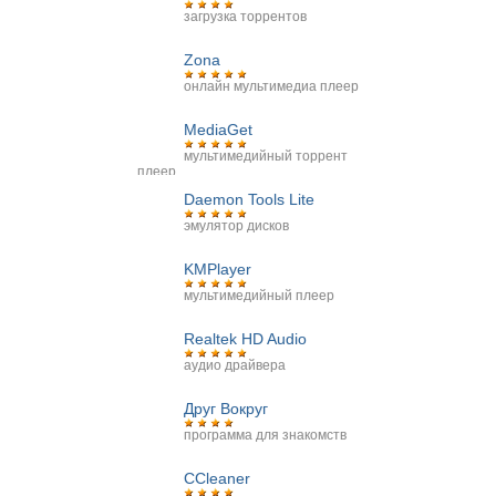
загрузка торрентов
Zona
онлайн мультимедиа плеер
MediaGet
мультимедийный торрент
плеер
Daemon Tools Lite
эмулятор дисков
KMPlayer
мультимедийный плеер
Realtek HD Audio
аудио драйвера
Друг Вокруг
программа для знакомств
CCleaner