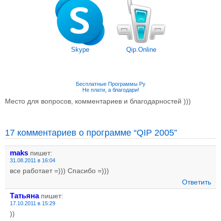
Skype
Qip.Online
Бесплатные Программы Ру
Не плати, а благодари!
Место для вопросов, комментариев и благодарностей )))
17 комментариев о программе “QIP 2005”
maks
пишет:
31.08.2011 в 16:04
все работает =))) Спасибо =)))
Ответить
Татьяна
пишет:
17.10.2011 в 15:29
))