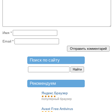
Имя
*
Email
*
Поиск по сайту
Рекомендуем
Яндекс.Браузер
популярный браузер
Avast Free Antivirus