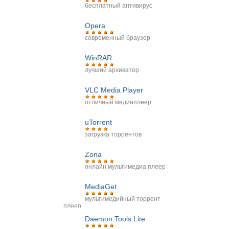
бесплатный антивирус
Opera
современный браузер
WinRAR
лучший архиватор
VLC Media Player
отличный медиаплеер
uTorrent
загрузка торрентов
Zona
онлайн мультимедиа плеер
MediaGet
мультимедийный торрент
плеер
Daemon Tools Lite