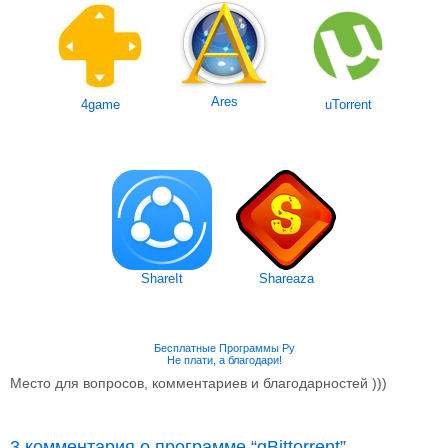
Ares
4game
uTorrent
ShareIt
Shareaza
Бесплатные Программы Ру
Не плати, а благодари!
Место для вопросов, комментариев и благодарностей )))
3 комментария о программе “qBittorrent”