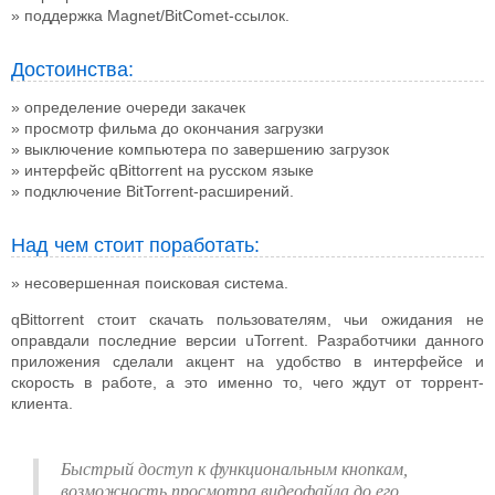
поддержка Magnet/BitComet-ссылок.
Достоинства:
определение очереди закачек
просмотр фильма до окончания загрузки
выключение компьютера по завершению загрузок
интерфейс qBittorrent на русском языке
подключение BitTorrent-расширений.
Над чем стоит поработать:
несовершенная поисковая система.
qBittorrent стоит скачать пользователям, чьи ожидания не
оправдали последние версии uTorrent. Разработчики данного
приложения сделали акцент на удобство в интерфейсе и
скорость в работе, а это именно то, чего ждут от торрент-
клиента.
Быстрый доступ к функциональным кнопкам,
возможность просмотра видеофайла до его