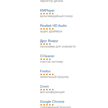
эмулятор дисков
KMPlayer
мультимедийный плеер
Realtek HD Audio
аудио драйвера
Друг Вокруг
программа для знакомств
CCleaner
очистка системы
Firefox
прикольный браузер
Zoom
веб-конференция
Google Chrome
современный браузер