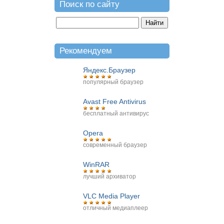
Поиск по сайту
Рекомендуем
Яндекс.Браузер
популярный браузер
Avast Free Antivirus
бесплатный антивирус
Opera
современный браузер
WinRAR
лучший архиватор
VLC Media Player
отличный медиаплеер