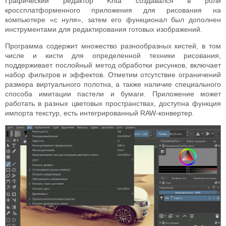
Графический редактор Krita создавался в роли
кроссплатформенного приложения для рисования на
компьютере «с нуля», затем его функционал был дополнен
инструментами для редактирования готовых изображений.
Программа содержит множество разнообразных кистей, в том
числе и кисти для определенной техники рисования,
поддерживает послойный метод обработки рисунков, включает
набор фильтров и эффектов. Отметим отсутствие ограничений
размера виртуального полотна, а также наличие специального
способа имитации пастели и бумаги. Приложение может
работать в разных цветовых пространствах, доступна функция
импорта текстур, есть интегрированный RAW-конвертер.