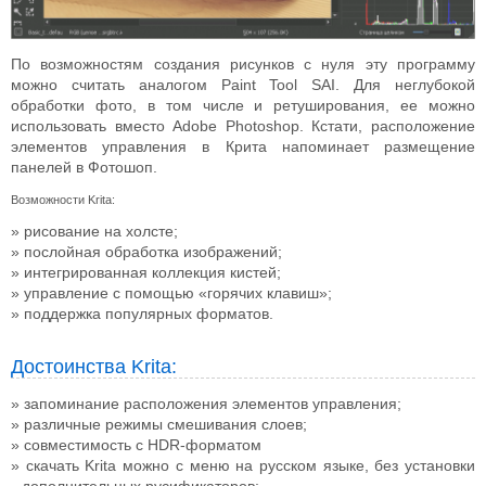
По возможностям создания рисунков с нуля эту программу
можно считать аналогом Paint Tool SAI. Для неглубокой
обработки фото, в том числе и ретуширования, ее можно
использовать вместо Adobe Photoshop. Кстати, расположение
элементов управления в Крита напоминает размещение
панелей в Фотошоп.
Возможности Krita:
рисование на холсте;
послойная обработка изображений;
интегрированная коллекция кистей;
управление с помощью «горячих клавиш»;
поддержка популярных форматов.
Достоинства Krita:
запоминание расположения элементов управления;
различные режимы смешивания слоев;
совместимость с HDR-форматом
скачать Krita можно с меню на русском языке, без установки
дополнительных русификаторов;