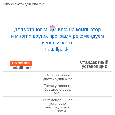
Krita скачать для Android
Для установки
Krita на компьютер
и многих других программ рекомендуем
использовать
Installpack:
Стандартный
Бесплатно!
установщик
InstallPack
Официальный
check
дистрибутив Krita
Тихая установка
check
без диалоговых
окон
Рекомендации по
установке
check
необходимых
программ