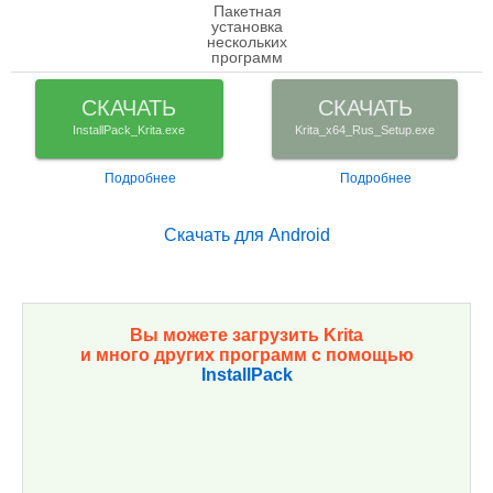
Пакетная
установка
check
нескольких
программ
СКАЧАТЬ
СКАЧАТЬ
InstallPack_Krita.exe
Krita_x64_Rus_Setup.exe
Подробнее
Подробнее
Скачать для Android
Вы можете загрузить Krita
и много других программ с помощью
InstallPack