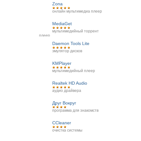
Zona
онлайн мультимедиа плеер
MediaGet
мультимедийный торрент
плеер
Daemon Tools Lite
эмулятор дисков
KMPlayer
мультимедийный плеер
Realtek HD Audio
аудио драйвера
Друг Вокруг
программа для знакомств
CCleaner
очистка системы