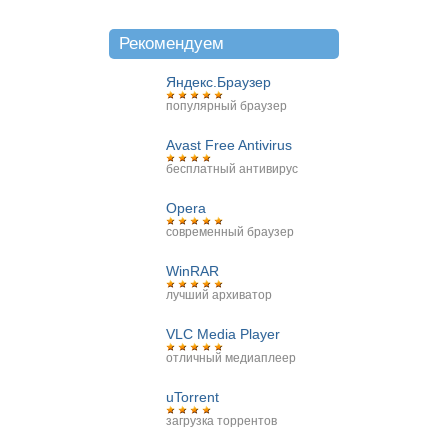
Рекомендуем
Яндекс.Браузер
популярный браузер
Avast Free Antivirus
бесплатный антивирус
Opera
современный браузер
WinRAR
лучший архиватор
VLC Media Player
отличный медиаплеер
uTorrent
загрузка торрентов