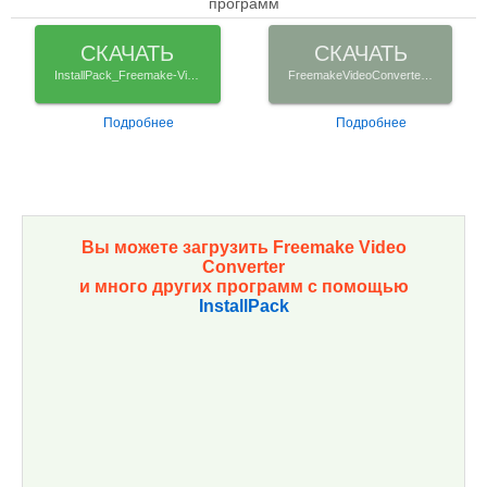
программ
СКАЧАТЬ
СКАЧАТЬ
InstallPack_Freemake-Video-Converter.exe
FreemakeVideoConverter_Rus_Setup.exe
Подробнее
Подробнее
Вы можете загрузить Freemake Video
Converter
и много других программ с помощью
InstallPack