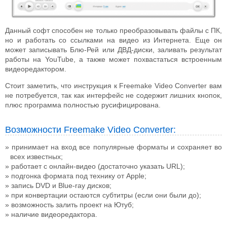
Данный софт способен не только преобразовывать файлы с ПК,
но и работать со ссылками на видео из Интернета. Еще он
может записывать Блю-Рей или ДВД-диски, заливать результат
работы на YouTube, а также может похвастаться встроенным
видеоредактором.
Стоит заметить, что инструкция к Freemake Video Converter вам
не потребуется, так как интерфейс не содержит лишних кнопок,
плюс программа полностью русифицирована.
Возможности Freemake Video Converter:
принимает на вход все популярные форматы и сохраняет во
всех известных;
работает с онлайн-видео (достаточно указать URL);
подгонка формата под технику от Apple;
запись DVD и Blue-ray дисков;
при конвертации остаются субтитры (если они были до);
возможность залить проект на Ютуб;
наличие видеоредактора.