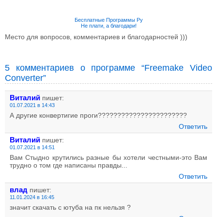
Бесплатные Программы Ру
Не плати, а благодари!
Место для вопросов, комментариев и благодарностей )))
5 комментариев о программе “Freemake Video
Converter”
Виталий
пишет:
01.07.2021 в 14:43
А другие конвертигие проги???????????????????????
Ответить
Виталий
пишет:
01.07.2021 в 14:51
Вам Стыдно крутились разные бы хотели честными-это Вам
трудно о том где написаны правды...
Ответить
влад
пишет:
11.01.2024 в 16:45
значит скачать с ютуба на пк нельзя ?