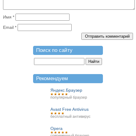
Имя
*
Email
*
Поиск по сайту
Рекомендуем
Яндекс.Браузер
популярный браузер
Avast Free Antivirus
бесплатный антивирус
Opera
современный браузер