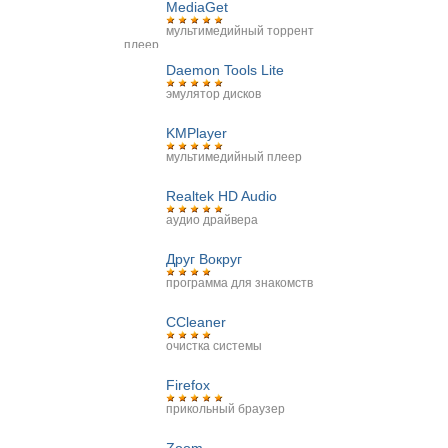
MediaGet
мультимедийный торрент
плеер
Daemon Tools Lite
эмулятор дисков
KMPlayer
мультимедийный плеер
Realtek HD Audio
аудио драйвера
Друг Вокруг
программа для знакомств
CCleaner
очистка системы
Firefox
прикольный браузер
Zoom