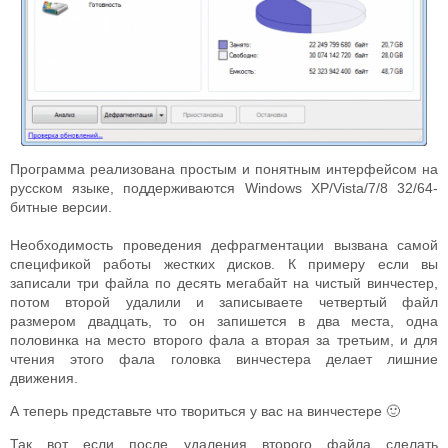
Программа реализована простым и понятным интерфейсом на
русском языке, поддерживаются Windows ХP/Vista/7/8 32/64-
битные версии.
Необходимость проведения дефрагментации вызвана самой
спецификой работы жестких дисков. К примеру если вы
записали три файла по десять мегабайт на чистый винчестер,
потом второй удалили и записываете четвертый файл
размером двадцать, то он запишется в два места, одна
половинка на место второго фала а вторая за третьим, и для
чтения этого фала головка винчестера делает лишние
движения.
А теперь представьте что твориться у вас на винчестере 🙂
Так вот если после удаления второго файла сделать