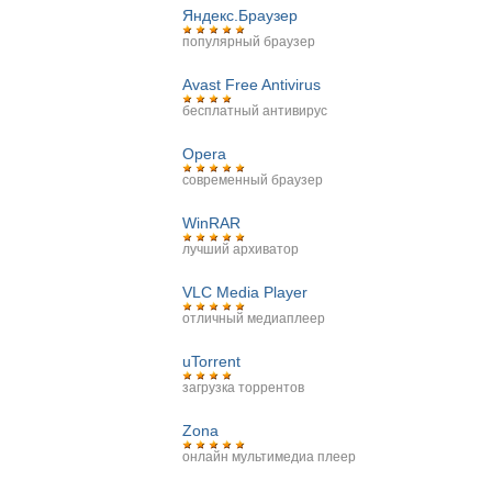
Яндекс.Браузер
популярный браузер
Avast Free Antivirus
бесплатный антивирус
Opera
современный браузер
WinRAR
лучший архиватор
VLC Media Player
отличный медиаплеер
uTorrent
загрузка торрентов
Zona
онлайн мультимедиа плеер