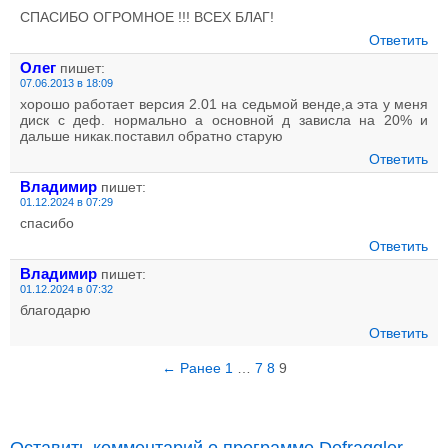
СПАСИБО ОГРОМНОЕ !!! ВСЕХ БЛАГ!
Ответить
Олег
пишет:
07.06.2013 в 18:09
хорошо работает версия 2.01 на седьмой венде,а эта у меня
диск с деф. нормально а основной д зависла на 20% и
дальше никак.поставил обратно старую
Ответить
Владимир
пишет:
01.12.2024 в 07:29
спасибо
Ответить
Владимир
пишет:
01.12.2024 в 07:32
благодарю
Ответить
← Ранее
1
…
7
8
9
Оставить комментарий о программе Defraggler