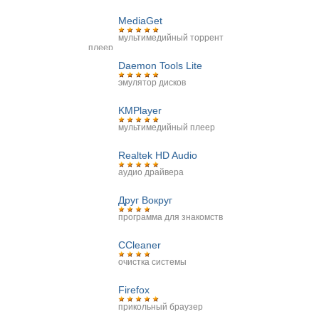
MediaGet
мультимедийный торрент
плеер
Daemon Tools Lite
эмулятор дисков
KMPlayer
мультимедийный плеер
Realtek HD Audio
аудио драйвера
Друг Вокруг
программа для знакомств
CCleaner
очистка системы
Firefox
прикольный браузер