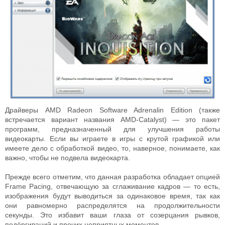
Драйверы AMD Radeon Software Adrenalin Edition (также
встречается вариант названия AMD-Catalyst) — это пакет
программ, предназначенный для улучшения работы
видеокарты. Если вы играете в игры с крутой графикой или
имеете дело с обработкой видео, то, наверное, понимаете, как
важно, чтобы не подвела видеокарта.
Прежде всего отметим, что данная разработка обладает опцией
Frame Pacing, отвечающую за сглаживание кадров — то есть,
изображения будут выводиться за одинаковое время, так как
они равномерно распределятся на продолжительности
секунды. Это избавит ваши глаза от созерцания рывков,
подёргиваний и прочих неприятных моментов.