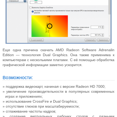
Еще одна причина скачать AMD Radeon Software Adrenalin
Edition — технология Dual Graphics. Она также применима к
компьютерам с несколькими платами. С её помощью обработка
графической информации заметно ускорится.
Возможности:
поддержка видеокарт, начиная с версии Radeon HD 7000;
увеличение производительности в популярных современных
играх и приложениях;
использование CrossFire и Dual Graphics;
отсутствие глюков при масштабируемости;
сглаживание частоты кадров;
создание виртуальных рабочих столов с разными