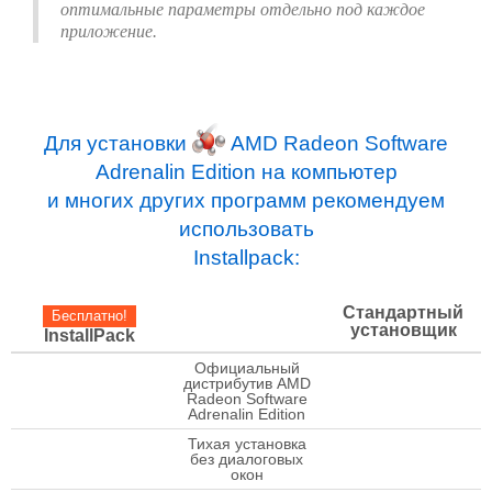
оптимальные параметры отдельно под каждое
приложение.
Для установки
AMD Radeon Software
Adrenalin Edition на компьютер
и многих других программ рекомендуем
использовать
Installpack:
Стандартный
Бесплатно!
установщик
InstallPack
Официальный
дистрибутив AMD
check
Radeon Software
Adrenalin Edition
Тихая установка
check
без диалоговых
окон