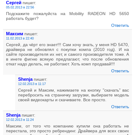
Сергей
пишет:
05.02.2013 в 22:56
Подскажите пожалуйста на Mobility RADEON HD 5650
работать будет?
Ответить
Максим
пишет:
11.02.2013 в 22:40
Сергей, да чёрт его знает!!! Сам хочу знать, у меня HD 5470,
драйвера не обновлял с покупки компа (2010 год). И на
сайте производителя их нет, и самого производителя тоже. А
в инете фигню всякую предлагают, что после обновления
откат надо делать, не работают. Хоть комп продавай!!!
Ответить
Shenja
пишет:
12.02.2013 в 11:17
Сергей и Максим, нажимаете на кнопку "скачать" вас
перебросить на страничку загрузки, выбираете модель
своей видеокарты и скачиваете. Все просто.
Ответить
Shenja
пишет:
12.02.2013 в 11:24
Максим, от того что компанию купили она работать не
перестала, это просто ребрендинг. Драйвера для всех своих