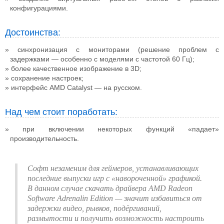
конфигурациями.
Достоинства:
синхронизация с мониторами (решение проблем с
задержками — особенно с моделями с частотой 60 Гц);
более качественное изображение в 3D;
сохранение настроек;
интерфейс AMD Catalyst — на русском.
Над чем стоит поработать:
при включении некоторых функций «падает»
производительность.
Софт незаменим для геймеров, устанавливающих
последние выпуски игр с «навороченной» графикой.
В данном случае скачать драйвера AMD Radeon
Software Adrenalin Edition — значит избавиться от
задержки видео, рывков, подёргиваний,
размытости и получить возможность настроить