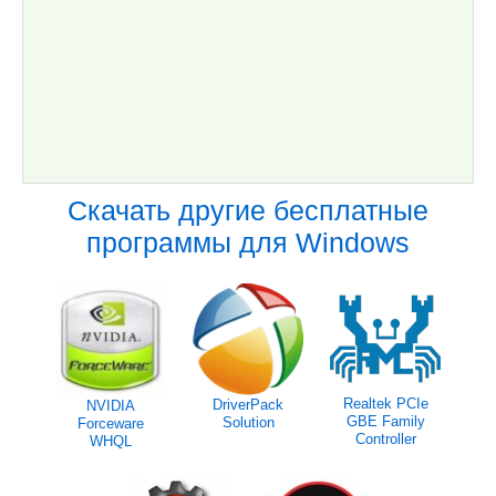
Скачать другие бесплатные
программы для Windows
Realtek PCIe
DriverPack
NVIDIA
GBE Family
Solution
Forceware
Controller
WHQL