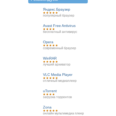
Яндекс.Браузер
популярный браузер
Avast Free Antivirus
бесплатный антивирус
Opera
современный браузер
WinRAR
лучший архиватор
VLC Media Player
отличный медиаплеер
uTorrent
загрузка торрентов
Zona
онлайн мультимедиа плеер