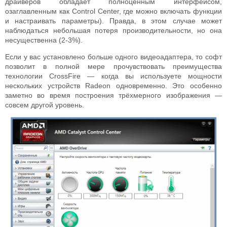
драйверов обладает полноценным интерфейсом,
озаглавленным как Control Center, где можно включать функции
и настраивать параметры). Правда, в этом случае может
наблюдаться небольшая потеря производительности, но она
несущественна (2-3%).
Если у вас установлено больше одного видеоадаптера, то софт
позволит в полной мере прочувствовать преимущества
технологии CrossFire — когда вы используете мощности
нескольких устройств Radeon одновременно. Это особенно
заметно во время построения трёхмерного изображения —
совсем другой уровень.