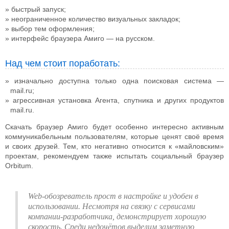
быстрый запуск;
неограниченное количество визуальных закладок;
выбор тем оформления;
интерфейс браузера Амиго — на русском.
Над чем стоит поработать:
изначально доступна только одна поисковая система —
mail.ru;
агрессивная установка Агента, спутника и других продуктов
mail.ru.
Скачать браузер Амиго будет особенно интересно активным
коммуникабельным пользователям, которые ценят своё время
и своих друзей. Тем, кто негативно относится к «майловским»
проектам, рекомендуем также испытать социальный браузер
Orbitum.
Web-обозреватель прост в настройке и удобен в
использовании. Несмотря на связку с сервисами
компании-разработчика, демонстрирует хорошую
скорость. Среди недочётов выделим заметную