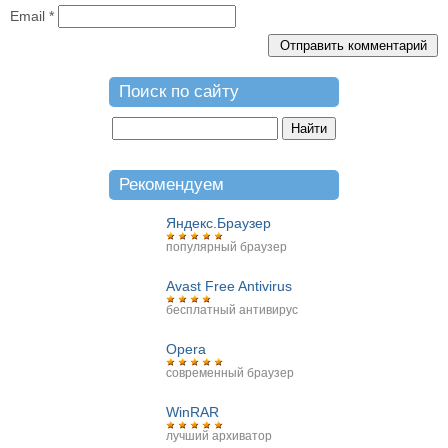
Email
*
Поиск по сайту
Рекомендуем
Яндекс.Браузер
популярный браузер
Avast Free Antivirus
бесплатный антивирус
Opera
современный браузер
WinRAR
лучший архиватор