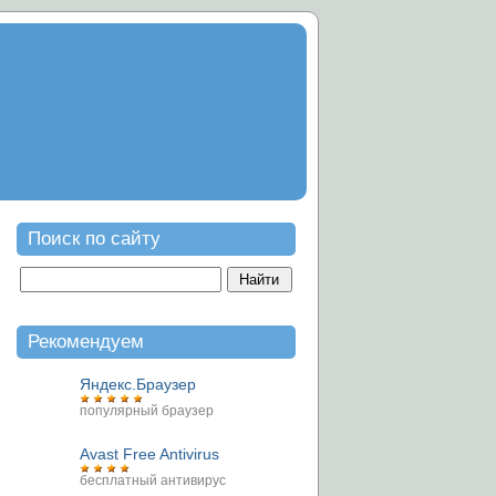
Поиск по сайту
Рекомендуем
Яндекс.Браузер
популярный браузер
Avast Free Antivirus
бесплатный антивирус