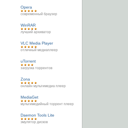
Opera
современный браузер
WinRAR
лучший архиватор
VLC Media Player
отличный медиаплеер
uTorrent
загрузка торрентов
Zona
онлайн мультимедиа плеер
MediaGet
мультимедийный торрент плеер
Daemon Tools Lite
эмулятор дисков