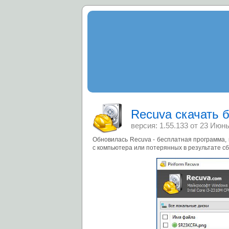
Recuva скачать 
версия: 1.55.133 от
23 Июнь
Обновилась Recuva - бесплатная программа,
с компьютера или потерянных в результате сб