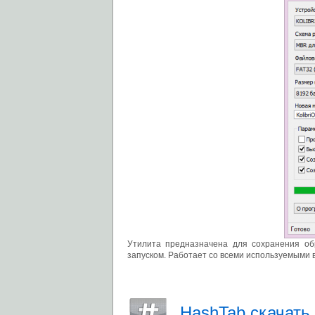
Утилита предназначена для сохранения об
запуском. Работает со всеми используемыми 
HashTab скачать