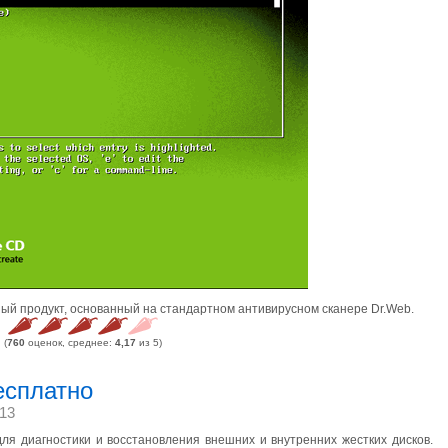
ый продукт, основанный на стандартном антивирусном сканере Dr.Web.
(
760
оценок, среднее:
4,17
из 5)
есплатно
13
я диагностики и восстановления внешних и внутренних жестких дисков.