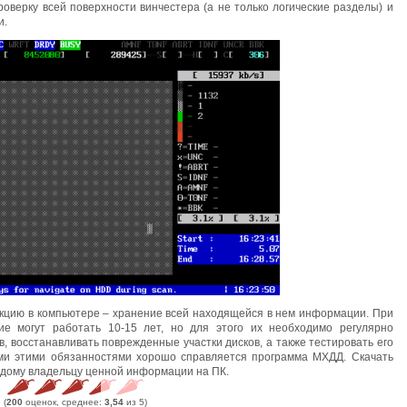
верку всей поверхности винчестера (а не только логические разделы) и
и.
кцию в компьютере – хранение всей находящейся в нем информации. При
ие могут работать 10-15 лет, но для этого их необходимо регулярно
, восстанавливать поврежденные участки дисков, а также тестировать его
еми этими обязанностями хорошо справляется программа МХДД. Скачать
ждому владельцу ценной информации на ПК.
(
200
оценок, среднее:
3,54
из 5)