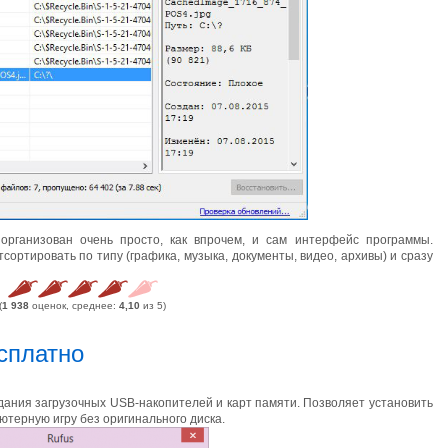
организован очень просто, как впрочем, и сам интерфейс программы.
ортировать по типу (графика, музыка, документы, видео, архивы) и сразу
(
1 938
оценок, среднее:
4,10
из 5)
сплатно
дания загрузочных USB-накопителей и карт памяти. Позволяет установить
ютерную игру без оригинального диска.