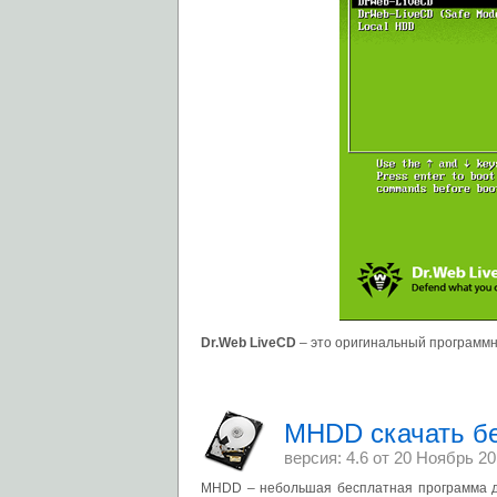
Dr.Web LiveCD
– это оригинальный программн
MHDD скачать б
версия: 4.6 от
20 Ноябрь 20
MHDD – небольшая бесплатная программа дл