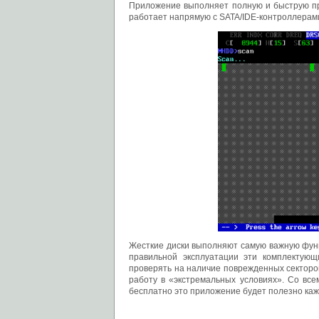
Приложение выполняет полную и быструю про
работает напрямую с SATA/IDE-контроллерам
Жесткие диски выполняют самую важную фун
правильной эксплуатации эти комплектующ
проверять на наличие поврежденных секторов
работу в «экстремальных условиях». Со вс
бесплатно это приложение будет полезно ка