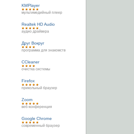
KMPlayer
мультимедийный плеер
Realtek HD Audio
аудио драйвера
Друг Вокруг
программа для знакомств
CCleaner
очистка системы
Firefox
прикольный браузер
Zoom
веб-конференция
Google Chrome
современный браузер