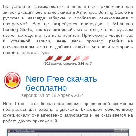
Вы устали от замысловатых и непонятных приложений для
записи дисков? Бесплатно скачайте Ashampoo Burning Studio на
русском и навсегда забудьте о проблемах ознакомления с
программой. Вам не потребуется инструкция к Ashampoo
Burning Studio, так как интерфейс мало того, что на русском
языке, так еще и интуитивно понятен. Приложение «ведет» вас
к успешной записи, ведь весь процесс разбит на
последовательные шаги: добавить файлы, установить скорость
прожига, нажать «Пуск».
(
102
оценок, среднее:
3,92
из 5)
Nero Free скачать
бесплатно
версия: 9.4 от
18 Апрель 2014
Nero Free - это бесплатная версия проверенной временем
программы для работы с дисками. Благодаря облегченному
функционалу она мгновенно запускается и не сказывается на
работе других приложений.