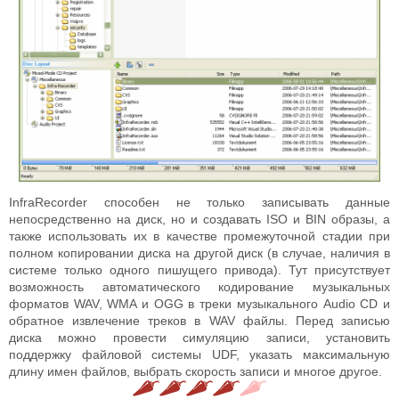
InfraRecorder способен не только записывать данные
непосредственно на диск, но и создавать ISO и BIN образы, а
также использовать их в качестве промежуточной стадии при
полном копировании диска на другой диск (в случае, наличия в
системе только одного пишущего привода). Тут присутствует
возможность автоматического кодирование музыкальных
форматов WAV, WMA и OGG в треки музыкального Audio CD и
обратное извлечение треков в WAV файлы. Перед записью
диска можно провести симуляцию записи, установить
поддержку файловой системы UDF, указать максимальную
длину имен файлов, выбрать скорость записи и многое другое.