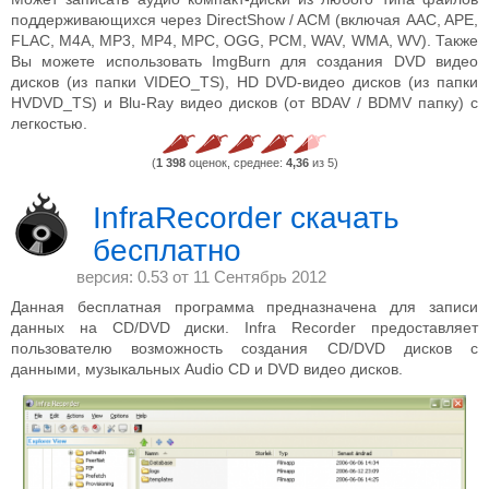
поддерживающихся через DirectShow / ACM (включая AAC, APE,
FLAC, M4A, MP3, MP4, MPC, OGG, PCM, WAV, WMA, WV). Также
Вы можете использовать ImgBurn для создания DVD видео
дисков (из папки VIDEO_TS), HD DVD-видео дисков (из папки
HVDVD_TS) и Blu-Ray видео дисков (от BDAV / BDMV папку) с
легкостью.
(
1 398
оценок, среднее:
4,36
из 5)
InfraRecorder скачать
бесплатно
версия: 0.53 от
11 Сентябрь 2012
Данная бесплатная программа предназначена для записи
данных на CD/DVD диски. Infra Recorder предоставляет
пользователю возможность создания CD/DVD дисков с
данными, музыкальных Audio CD и DVD видео дисков.