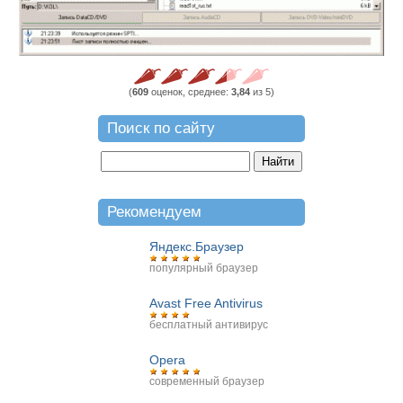
(
609
оценок, среднее:
3,84
из 5)
Поиск по сайту
Рекомендуем
Яндекс.Браузер
популярный браузер
Avast Free Antivirus
бесплатный антивирус
Opera
современный браузер