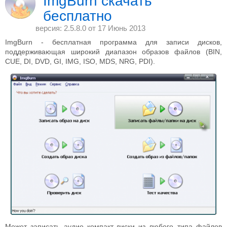
ImgBurn скачать
бесплатно
версия: 2.5.8.0 от
17 Июнь 2013
ImgBurn - бесплатная программа для записи дисков,
поддерживающая широкий диапазон образов файлов (BIN,
CUE, DI, DVD, GI, IMG, ISO, MDS, NRG, PDI).
Может записать аудио компакт-диски из любого типа файлов