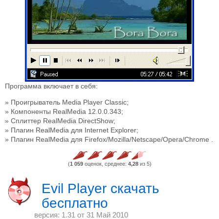
Программа включает в себя:
Проигрыватель Media Player Classic;
Компоненты RealMedia 12.0.0.343;
Сплиттер RealMedia DirectShow;
Плагин RealMedia для Internet Explorer;
Плагин RealMedia для Firefox/Mozilla/Netscape/Opera/Chrome .
(
1 059
оценок, среднее:
4,28
из 5)
Evil Player скачать
бесплатно
версия: 1.31 от
31 Май 2010