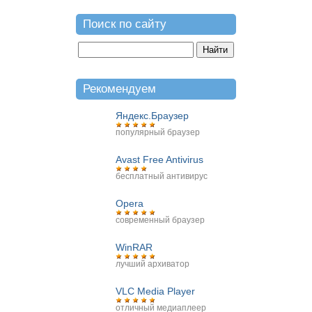
Поиск по сайту
Рекомендуем
Яндекс.Браузер
популярный браузер
Avast Free Antivirus
бесплатный антивирус
Opera
современный браузер
WinRAR
лучший архиватор
VLC Media Player
отличный медиаплеер